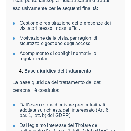
I dati personali sopra indicati saranno trattati
esclusivamente per le seguenti finalità:
Gestione e registrazione delle presenze dei
visitatori presso i nostri uffici.
Motivazione della visita per ragioni di
sicurezza e gestione degli accessi.
Adempimento di obblighi normativi o
regolamentari.
Base giuridica del trattamento
La base giuridica del trattamento dei dati
personali è costituita:
Dall’esecuzione di misure precontrattuali
adottate su richiesta dell’interessato (Art. 6,
par. 1, lett. b) del GDPR).
Dal legittimo interesse del Titolare del
trattamento (Art. 6, par. 1, lett. f) del GDPR), in