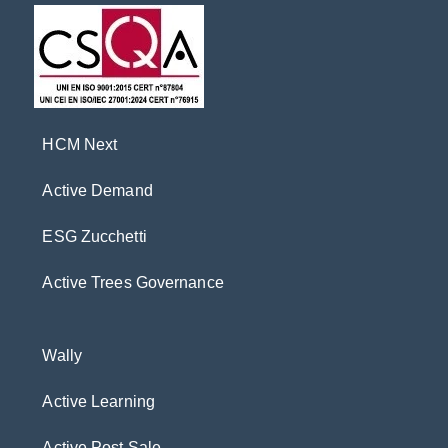
HCM Next
Active Demand
ESG Zucchetti
Active Trees Governance
Wally
Active Learning
Active Post Sale