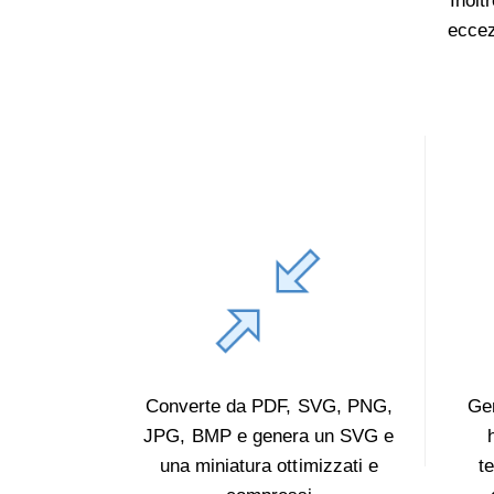
Inolt
eccez
Converte da PDF, SVG, PNG,
Ge
JPG, BMP e genera un SVG e
una miniatura ottimizzati e
t