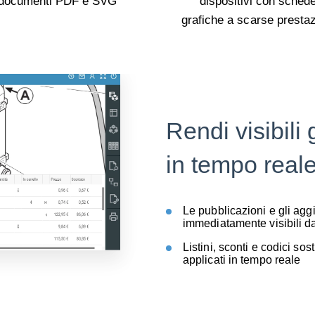
documenti PDF e SVG
dispositivi con sched
grafiche a scarse prestaz
Rendi visibili
in tempo real
Le pubblicazioni e gli ag
immediatamente visibili da
Listini, sconti e codici sos
applicati in tempo reale