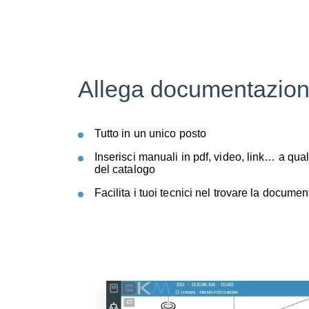
Allega documentazion
Tutto in un unico posto
Inserisci manuali in pdf, video, link… a qu
del catalogo
Facilita i tuoi tecnici nel trovare la docume