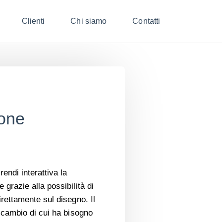
Clienti
Chi siamo
Contatti
ione
endi interattiva la
 grazie alla possibilità di
direttamente sul disegno. Il
 ricambio di cui ha bisogno