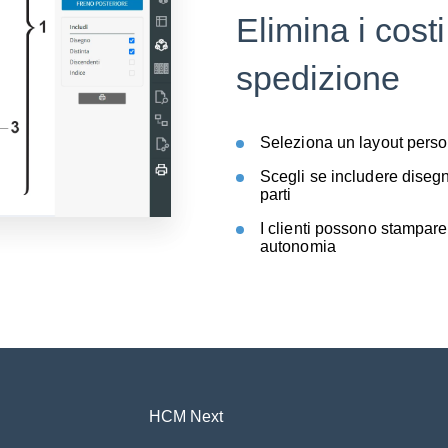
Elimina i cost
spedizione
Seleziona un layout person
Scegli se includere disegni
parti
I clienti possono stampare
autonomia
HCM Next