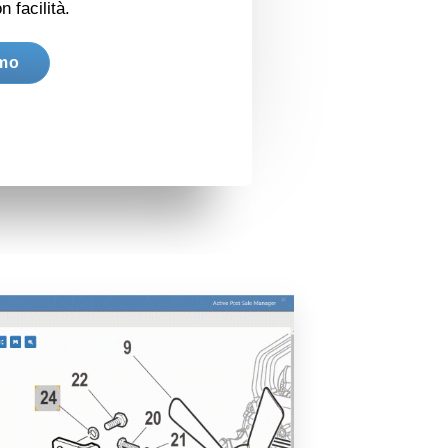
 facilità.
emo