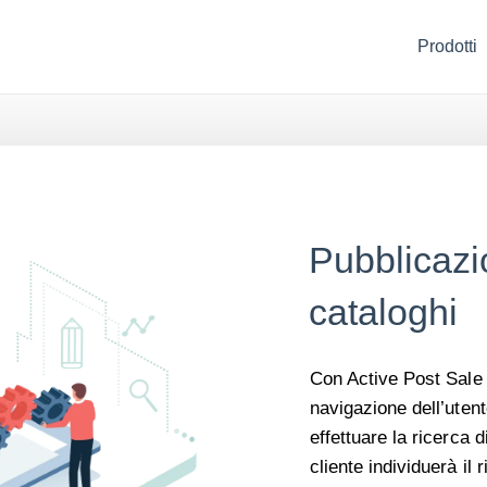
Prodotti
Pubblicaz
cataloghi
Con Active Post Sale r
navigazione dell’utente
effettuare la ricerca 
cliente individuerà il