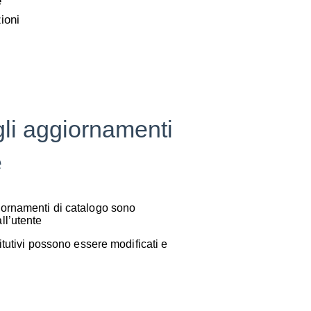
e
ioni
 gli aggiornamenti
e
giornamenti di catalogo sono
ll’utente
titutivi possono essere modificati e