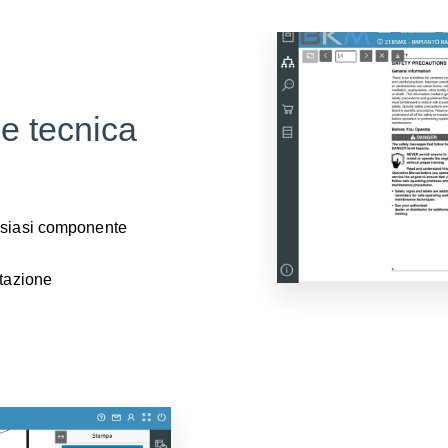
e tecnica
alsiasi componente
ntazione