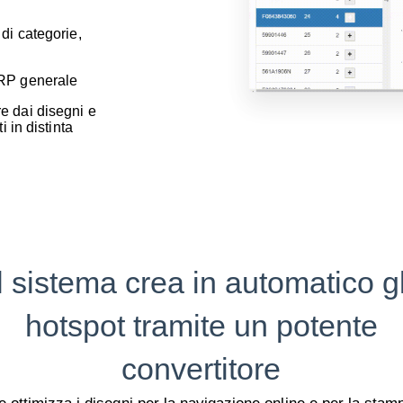
 di categorie,
ERP generale
re dai disegni e
i in distinta
Il sistema crea in automatico gl
hotspot tramite un potente
convertitore