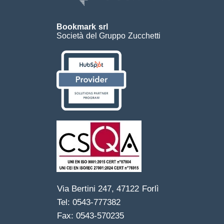
Bookmark srl
Società del Gruppo Zucchetti
Via Bertini 247, 47122 Forlì
Tel: 0543-777382
Fax: 0543-570235