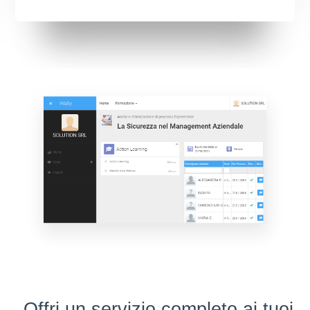
Offri un servizio completo ai tuoi