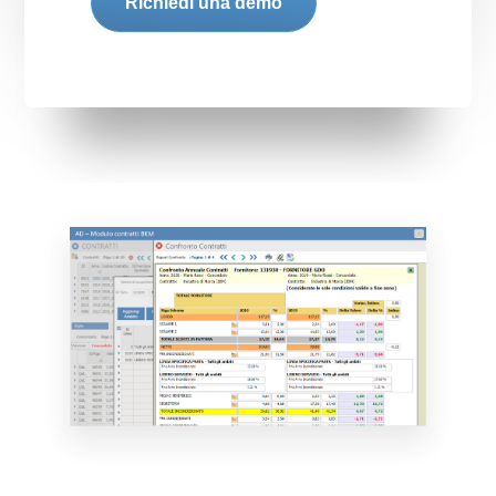
Richiedi una demo