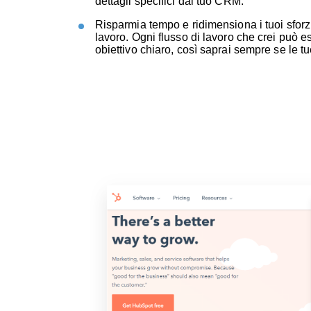
dettagli specifici dal tuo CRM.
Risparmia tempo e ridimensiona i tuoi sforzi 
lavoro. Ogni flusso di lavoro che crei può e
obiettivo chiaro, così saprai sempre se le t