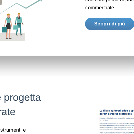
commerciale.
Scopri di più
 e progetta
rate
 strumenti e