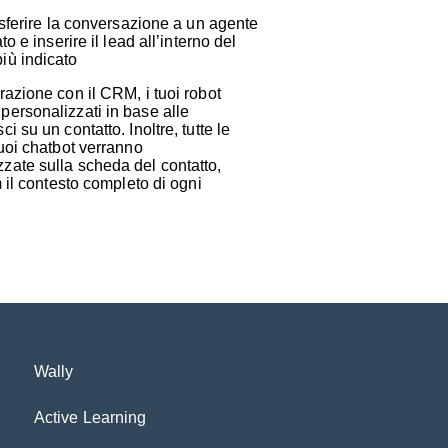
rasferire la conversazione a un agente
to e inserire il lead all’interno del
iù indicato
razione con il CRM, i tuoi robot
personalizzati in base alle
i su un contatto. Inoltre, tutte le
tuoi chatbot verranno
zate sulla scheda del contatto,
m il contesto completo di ogni
Wally
Active Learning