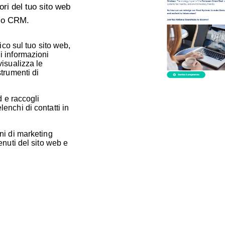
tori del tuo sito web
tuo CRM.
fico sul tuo sito web,
i informazioni
visualizza le
strumenti di
d e raccogli
enchi di contatti in
ni di marketing
enuti del sito web e