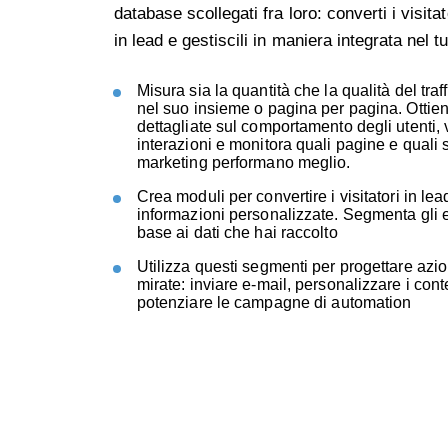
database scollegati fra loro: converti i visita
in lead e gestiscili in maniera integrata nel 
Misura sia la quantità che la qualità del traf
nel suo insieme o pagina per pagina. Ottien
dettagliate sul comportamento degli utenti, 
interazioni e monitora quali pagine e quali 
marketing performano meglio.
Crea moduli per convertire i visitatori in lea
informazioni personalizzate. Segmenta gli el
base ai dati che hai raccolto
Utilizza questi segmenti per progettare azio
mirate: inviare e-mail, personalizzare i cont
potenziare le campagne di
automation