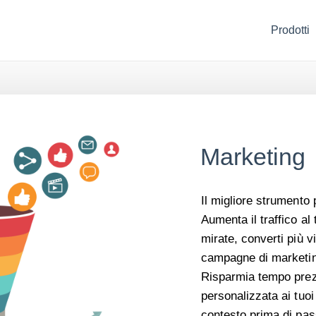
Prodotti
Marketing
Il migliore strumento 
Aumenta il traffico al 
mirate, converti più v
campagne di marketin
Risparmia tempo prezi
personalizzata ai tuoi 
contesto prima di pas