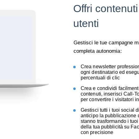
Offri contenuti
utenti
Gestisci le tue campagne mark
completa autonomia:
Crea newsletter profession
ogni destinatario ed esegu
percentuali di clic
Crea e condividi facilment
contenuti, inserisci Call-T
per convertire i visitatori in
Gestisci tutti i tuoi social
anticipo la pubblicazione 
stanno trasformando i tuoi l
della tua pubblicità su F
con precisione