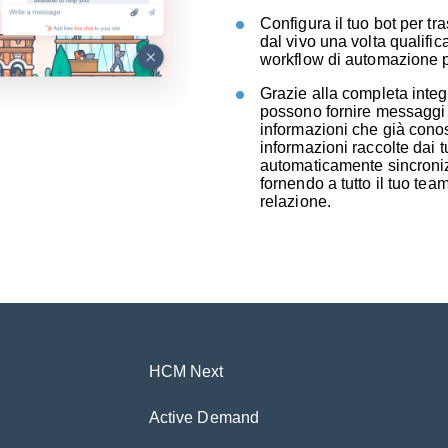
Configura il tuo bot per t
dal vivo una volta qualifica
workflow di automazione p
Grazie alla completa integ
possono fornire messaggi 
informazioni che già conosc
informazioni raccolte dai 
automaticamente sincroniz
fornendo a tutto il tuo tea
relazione.
HCM Next
Active Demand