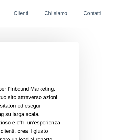
Clienti
Chi siamo
Contatti
per l’Inbound Marketing.
tuo sito attraverso azioni
isitatori ed esegui
g su larga scala.
oso e offri un’esperienza
clienti, crea il giusto
sare un lead al reparto