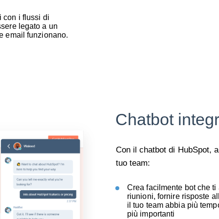
con i flussi di
ssere legato a un
ue email funzionano.
Chatbot integ
Con il chatbot di
HubSpot
, a
tuo team:
Crea facilmente bot che ti 
riunioni, fornire risposte
il tuo team abbia più temp
più importanti