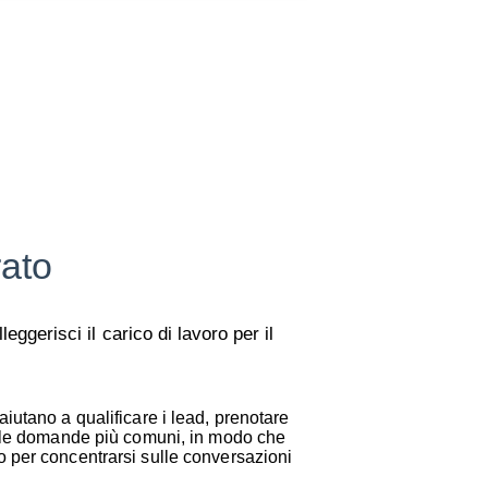
rato
lleggerisci il carico di lavoro per il
aiutano a qualificare i lead, prenotare
 alle domande più comuni, in modo che
o per concentrarsi sulle conversazioni