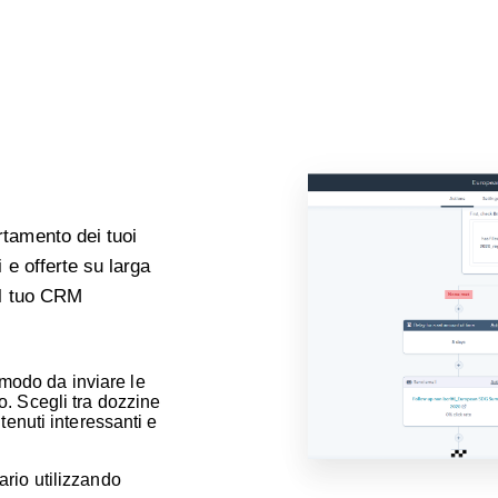
rtamento dei tuoi
i e offerte su larga
el tuo CRM
modo da inviare le
o. Scegli tra dozzine
ntenuti interessanti e
ario utilizzando