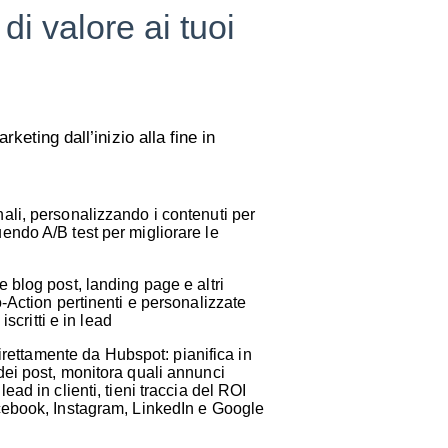
 di valore ai tuoi
eting dall’inizio alla fine in
ali, personalizzando i contenuti per
endo A/B test per migliorare le
e blog post, landing page e altri
o-Action pertinenti e personalizzate
 iscritti e in lead
 direttamente da
Hubspot
: pianifica in
dei post, monitora quali annunci
ead in clienti, tieni traccia del ROI
acebook, Instagram, LinkedIn e Google