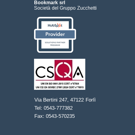
Bookmark srl
Società del Gruppo Zucchetti
Via Bertini 247, 47122 Forlì
Tel: 0543-777382
Fax: 0543-570235