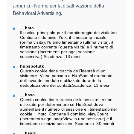
annunci
-
Norme per la disattivazione della
Behavioral Advertising
.
__hstc
Il cookie principale per il monitoraggio dei visitatori.
Contiene il dominio, l'utk, il timestamp iniziale
(prima visita), l'ultimo timestamp (ultima visita), il
timestamp corrente (questa visita) e il numero di
sessione (incrementi per ogni sessione
successiva).
Scadenza: 13 mesi
hubspotutk
Questo cookie tiene traccia dell'identità di un
visitatore. Viene passato a HubSpot al momento
dell'invio del modulo e utilizzato durante la
deduplicazione dei contatti.Scadenza: 13 mesi
__hssc
Questo cookie tiene traccia delle sessioni. Viene
utilizzato per determinare se HubSpot deve
aumentare il numero di sessione e i timestamp nel
cookie __hstc. Contiene il dominio, viewCount
(incrementa ogni pageView in una sessione) e il
timestamp di inizio sessione.Scadenza: 30 minuti
__hssrc