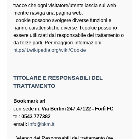
tracce che ogni visitatore/utente lascia sul web
mentre naviga una pagina web.
I cookie possono svolgere diverse funzioni e
hanno caratteristiche diverse. I cookie possono
essere utilizzati dal responsabile del trattamento o
da terze parti. Per maggiori informazioni:
http://it.wikipedia.org/wiki/Cookie
TITOLARE E RESPONSABILI DEL
TRATTAMENTO
Bookmark srl
con sede in:
Via Bertini 247,47122 - Forlì FC
tel:
0543 777382
email:
info@bkm.it
L’elenco dei Responsabili del trattamento (se